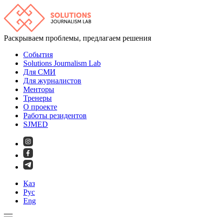
Раскрываем проблемы, предлагаем решения
События
Solutions Journalism Lab
Для СМИ
Для журналистов
Менторы
Тренеры
О проекте
Работы резидентов
SJMED
Қаз
Рус
Eng