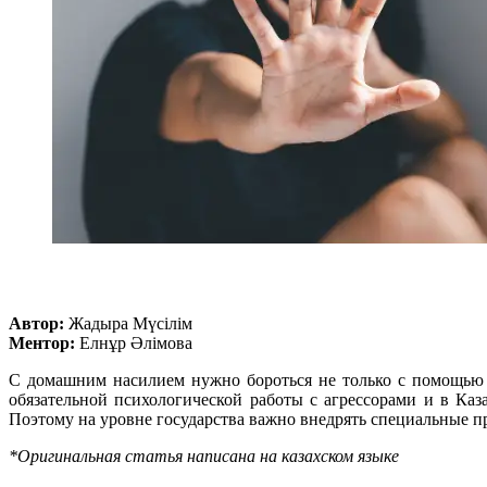
Автор:
Жадыра Мүсілім
Ментор:
Елнұр Әлімова
С домашним насилием нужно бороться не только с помощью н
обязательной психологической работы с агрессорами и в Каз
Поэтому на уровне государства важно внедрять специальные 
*Оригинальная статья написана на казахском языке