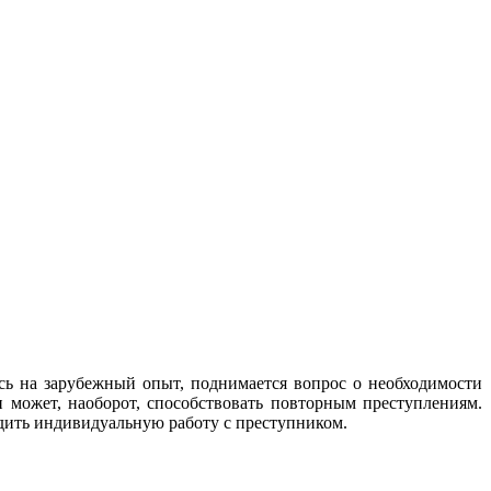
сь на зарубежный опыт, поднимается вопрос о необходимости
и может, наоборот, способствовать повторным преступлениям.
дить индивидуальную работу с преступником.