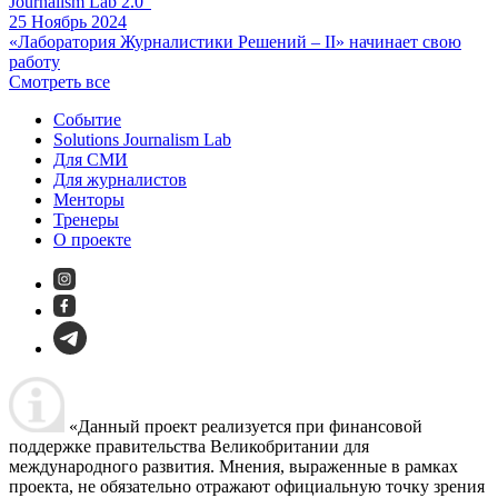
Journalism Lab 2.0"
25 Ноябрь 2024
«Лаборатория Журналистики Решений – II» начинает свою
работу
Смотреть все
Событие
Solutions Journalism Lab
Для СМИ
Для журналистов
Менторы
Тренеры
О проекте
«Данный проект реализуется при финансовой
поддержке правительства Великобритании для
международного развития. Мнения, выраженные в рамках
проекта, не обязательно отражают официальную точку зрения