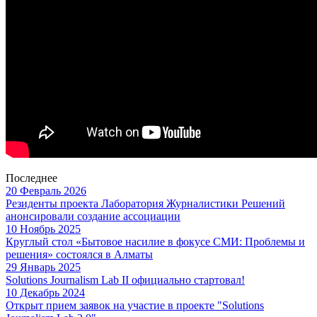
Последнее
20 Февраль 2026
Резиденты проекта Лаборатория Журналистики Решений
анонсировали создание ассоциации
10 Ноябрь 2025
Круглый стол «Бытовое насилие в фокусе СМИ: Проблемы и
решения» состоялся в Алматы
29 Январь 2025
Solutions Journalism Lab II официально стартовал!
10 Декабрь 2024
Открыт прием заявок на участие в проекте "Solutions