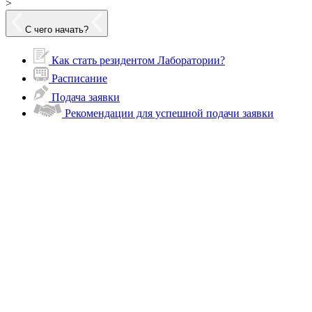
>
С чего начать?
Как стать резидентом Лаборатории?
Расписание
Подача заявки
Рекомендации для успешной подачи заявки