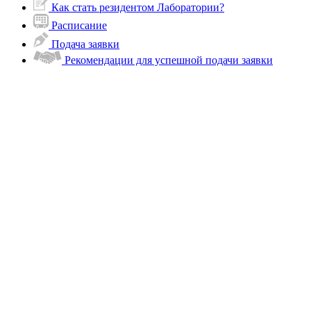
Как стать резидентом Лаборатории?
Расписание
Подача заявки
Рекомендации для успешной подачи заявки