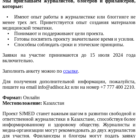
Мы приглашаем журналистов, блогеров и фрилансеров,
которые:
• Имеют опыт работы в журналистике или блоггинге не
менее трех лет. Приветствуется опыт создания материалов
медицинской тематики.
• Понимают и поддерживают цели проекта.
• Готовы посвятить проекту значительное время и усилия.
• Способны соблюдать сроки и этические принципы.
Заявки на участие принимаются до 15 июля 2024 года
включительно.
Заполнить анкету можно по
ссылке
.
Для получения дополнительной информации, пожалуйста,
пишите на email info@adilsoz.kz или на номер +7 777 400 2210.
Формат:
Онлайн
Местоположение:
Казахстан
Проект SJMED станет важным шагом в развитии свободной и
ответственной журналистики в Казахстане, способствуя более
информированному и здоровому обществу. Журналисты и
медиа-организации могут рекомендовать до двух журналистов
для участия. Фрилансеры и блогеры могут подать заявку