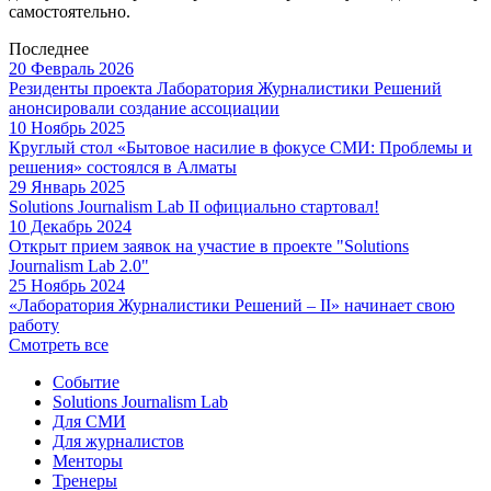
самостоятельно.
Последнее
20 Февраль 2026
Резиденты проекта Лаборатория Журналистики Решений
анонсировали создание ассоциации
10 Ноябрь 2025
Круглый стол «Бытовое насилие в фокусе СМИ: Проблемы и
решения» состоялся в Алматы
29 Январь 2025
Solutions Journalism Lab II официально стартовал!
10 Декабрь 2024
Открыт прием заявок на участие в проекте "Solutions
Journalism Lab 2.0"
25 Ноябрь 2024
«Лаборатория Журналистики Решений – II» начинает свою
работу
Смотреть все
Событие
Solutions Journalism Lab
Для СМИ
Для журналистов
Менторы
Тренеры