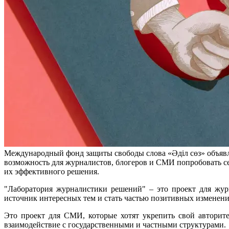
Международный фонд защиты свободы слова «Әділ сөз» объявля
возможность для журналистов, блогеров и СМИ попробовать се
их эффективного решения.
"Лаборатория журналистики решений" – это проект для жу
источник интересных тем и стать частью позитивных изменений
Это проект для СМИ, которые хотят укрепить свой авторит
взаимодействие с государственными и частными структурами