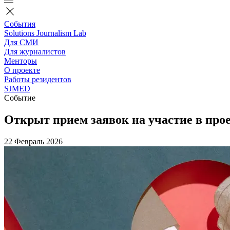
События
Solutions Journalism Lab
Для СМИ
Для журналистов
Менторы
О проекте
Работы резидентов
SJMED
Событие
Открыт прием заявок на участие в пр
22 Февраль 2026