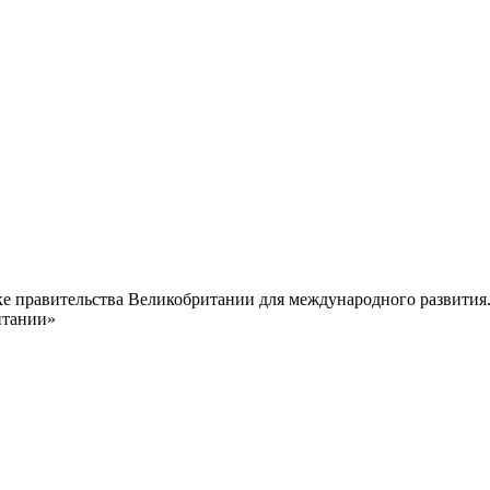
е правительства Великобритании для международного развития.
итании»