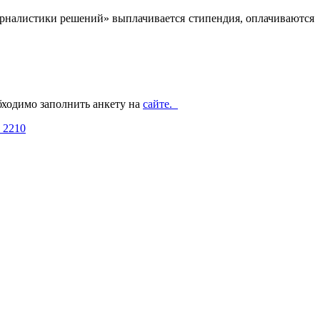
урналистики решений» выплачивается стипендия, оплачиваются
бходимо заполнить анкету на
сайте.
 2210