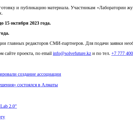
одготовку и публикацию материала. Участникам «Лаборатории ж
ых.
до 15 октября 2023 года.
 года.
ации главных редакторов СМИ-партнеров. Для подачи заявки нео
 сайте проекта, по email
info@solvefuture.kz
и по тел.
+7 777 400
ировали создание ассоциации
ешения» состоялся в Алматы
 Lab 2.0"
оту