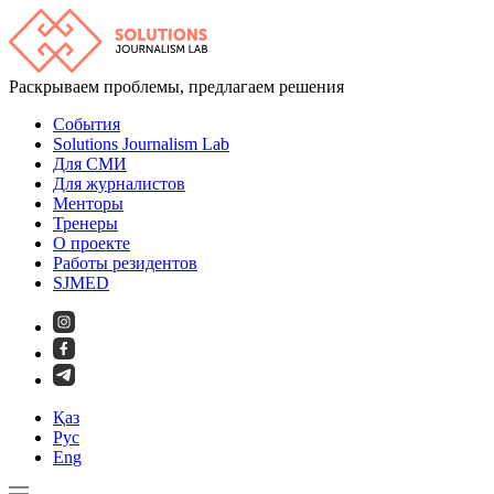
Раскрываем проблемы, предлагаем решения
События
Solutions Journalism Lab
Для СМИ
Для журналистов
Менторы
Тренеры
О проекте
Работы резидентов
SJMED
Қаз
Рус
Eng