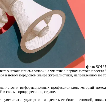
фото: SOL
ет о начале приема заявок на участие в первом потоке проект
бя в новом передовом жанре журналистики, направленном не тол
рналистов и информационных профессионалов, который помож
 в своем городе, регионе, стране.
ет, увеличить аудиторию и сделать ее более активной, повыс
.