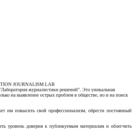
UTION JOURNALISM LAB
а "Лаборатория журналистики решений". Это уникальная
ько на выявление острых проблем в обществе, но и на поиск
ет им повысить свой профессионализм, обрести постоянный
ить уровень доверия к публикуемым материалам и облегчить