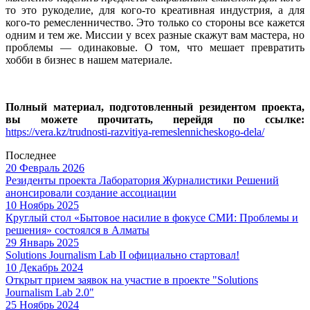
то это рукоделие, для кого-то креативная индустрия, а для
кого-то ремесленничество. Это только со стороны все кажется
одним и тем же. Миссии у всех разные скажут вам мастера, но
проблемы — одинаковые. О том, что мешает превратить
хобби в бизнес в нашем материале.
Полный материал, подготовленный резидентом проекта,
вы можете прочитать, перейдя по ссылке:
https://vera.kz/trudnosti-razvitiya-remeslennicheskogo-dela/
Последнее
20 Февраль 2026
Резиденты проекта Лаборатория Журналистики Решений
анонсировали создание ассоциации
10 Ноябрь 2025
Круглый стол «Бытовое насилие в фокусе СМИ: Проблемы и
решения» состоялся в Алматы
29 Январь 2025
Solutions Journalism Lab II официально стартовал!
10 Декабрь 2024
Открыт прием заявок на участие в проекте "Solutions
Journalism Lab 2.0"
25 Ноябрь 2024