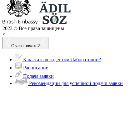
2023 © Все права защищены
>
С чего начать?
Как стать резидентом Лаборатории?
Расписание
Подача заявки
Рекомендации для успешной подачи заявки