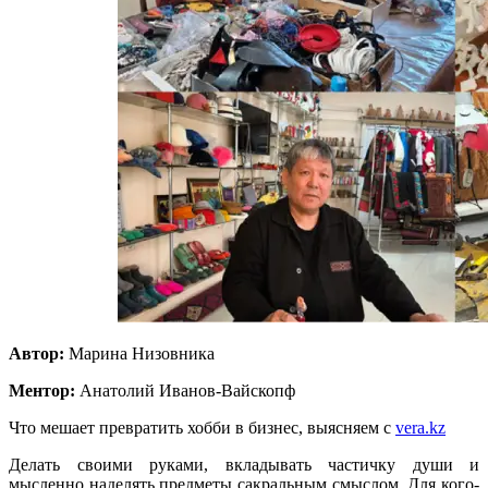
Автор:
Марина Низовника
Ментор:
Анатолий Иванов-Вайскопф
Что мешает превратить хобби в бизнес, выясняем с
vera.kz
Делать своими руками, вкладывать частичку души и
мысленно наделять предметы сакральным смыслом. Для кого-