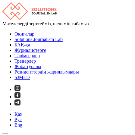
Мәселелерді зерттейміз, шешімін табамыз
Оқиғалар
Solutions Journalism Lab
БАҚ-қа
Журналистерге
Тәлімгерлер
Тренерлер
Жоба туралы
Резиденттердің жариялымдары
SJMED
Қаз
Рус
Eng